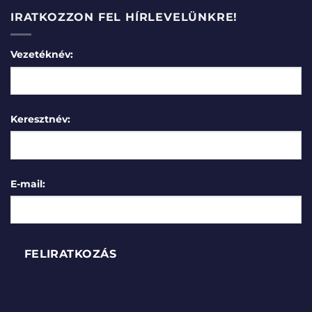
IRATKOZZON FEL HÍRLEVELÜNKRE!
Vezetéknév:
Keresztnév:
E-mail: