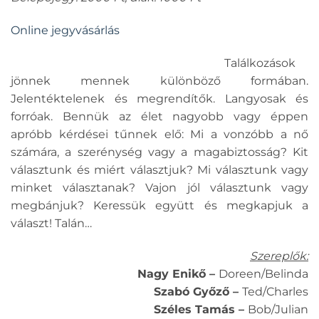
Online jegyvásárlás
Találkozások
jönnek mennek különböző formában.
Jelentéktelenek és megrendítők. Langyosak és
forróak. Bennük az élet nagyobb vagy éppen
apróbb kérdései tűnnek elő: Mi a vonzóbb a nő
számára, a szerénység vagy a magabiztosság? Kit
választunk és miért választjuk? Mi választunk vagy
minket választanak? Vajon jól választunk vagy
megbánjuk? Keressük együtt és megkapjuk a
választ! Talán…
Szereplők:
Nagy Enikő –
Doreen/Belinda
Szabó Győző –
Ted/Charles
Széles Tamás –
Bob/Julian