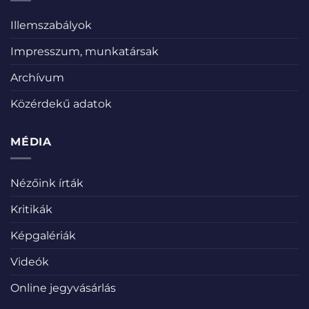
Illemszabályok
Impresszum, munkatársak
Archívum
Közérdekű adatok
MÉDIA
Nézőink írták
Kritikák
Képgalériák
Videók
Online jegyvásárlás