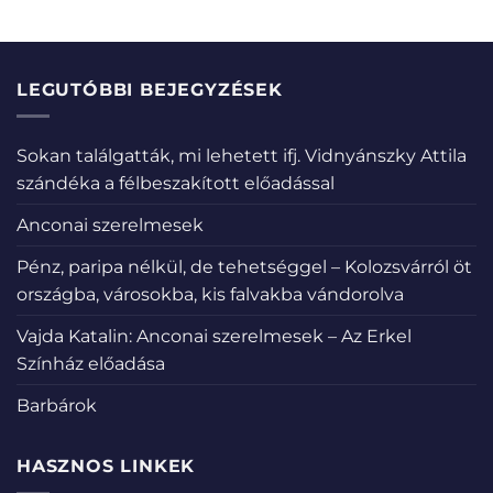
LEGUTÓBBI BEJEGYZÉSEK
Sokan találgatták, mi lehetett ifj. Vidnyánszky Attila
szándéka a félbeszakított előadással
Anconai szerelmesek
Pénz, paripa nélkül, de tehetséggel – Kolozsvárról öt
országba, városokba, kis falvakba vándorolva
Vajda Katalin: Anconai szerelmesek – Az Erkel
Színház előadása
Barbárok
HASZNOS LINKEK