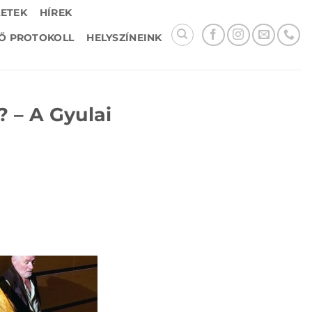
LETEK
HÍREK
Ő PROTOKOLL
HELYSZÍNEINK
? – A Gyulai