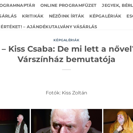
OGRAMNAPTÁR
ONLINE PROGRAMFÜZET
JEGYEK, BÉR
SÁRLÁS
KRITIKÁK
NÉZŐINK ÍRTÁK
KÉPGALÉRIÁK
ES
ÉRTÉKET! – AJÁNDÉKUTALVÁNY VÁSÁRLÁS
KÉPGALÉRIÁK
– Kiss Csaba: De mi lett a nővel
Várszínház bemutatója
Fotók: Kiss Zoltán