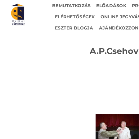
Skip
BEMUTATKOZÁS
ELŐADÁSOK
PR
to
ELÉRHETŐSÉGEK
ONLINE JEGYVÁ
content
ESZTER BLOGJA
AJÁNDÉKOZZON 
A.P.Csehov 