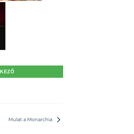
TKEZŐ
Mulat a Monarchia