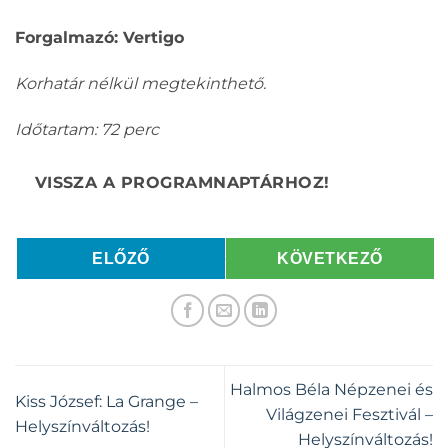
Forgalmazó: Vertigo
Korhatár nélkül megtekinthető.
Időtartam: 72 perc
ELŐZŐ
KÖVETKEZŐ
Halmos Béla Népzenei és
Kiss József: La Grange –
Világzenei Fesztivál –
Helyszínváltozás!
Helyszínváltozás!