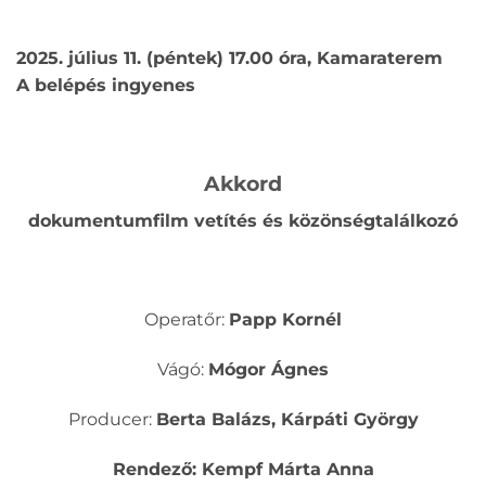
2025. július 11. (péntek) 17.00 óra, Kamaraterem
A belépés ingyenes
Akkord
dokumentumfilm vetítés és közönségtalálkozó
Operatőr:
Papp Kornél
Vágó:
Mógor Ágnes
Producer:
Berta Balázs, Kárpáti György
Rendező: Kempf Márta Anna