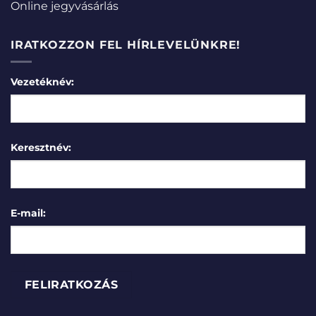
Online jegyvásárlás
IRATKOZZON FEL HÍRLEVELÜNKRE!
Vezetéknév:
Keresztnév:
E-mail: