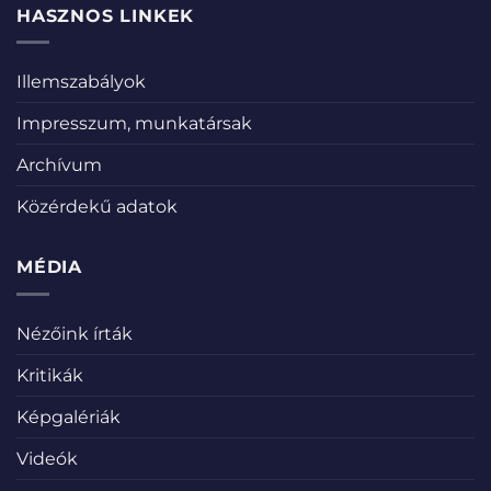
HASZNOS LINKEK
Illemszabályok
Impresszum, munkatársak
Archívum
Közérdekű adatok
MÉDIA
Nézőink írták
Kritikák
Képgalériák
Videók