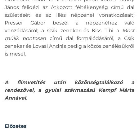
János felidézi az Átkozott féltékenység című dal
születését és az Illés népzenei vonatkozásait;
Presser Gábor beszél a népzenéhez való
vonzódásáról; a Csík zenekar és Kiss Tibi a
Most
múlik pontosan
című dal formálódásáról, a Csík
zenekar és Lovasi András pedig a közös zenélésükről
is mesél.
A filmvetítés után közönségtalálkozó a
rendezővel, a gyulai származású Kempf Márta
Annával.
Előzetes