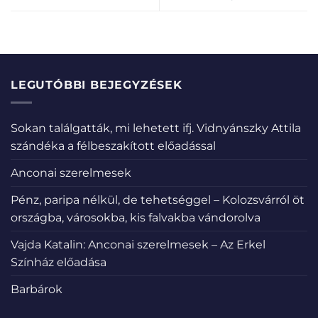
LEGUTÓBBI BEJEGYZÉSEK
Sokan találgatták, mi lehetett ifj. Vidnyánszky Attila
szándéka a félbeszakított előadással
Anconai szerelmesek
Pénz, paripa nélkül, de tehetséggel – Kolozsvárról öt
országba, városokba, kis falvakba vándorolva
Vajda Katalin: Anconai szerelmesek – Az Erkel
Színház előadása
Barbárok