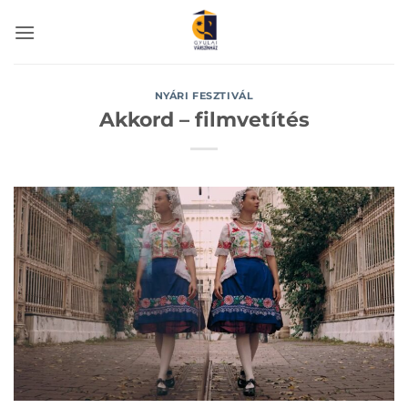
Skip
to
content
NYÁRI FESZTIVÁL
Akkord – filmvetítés