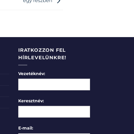
egy részben
IRATKOZZON FEL
HÍRLEVELÜNKRE!
Vezetéknév:
Keresztnév:
E-mail: