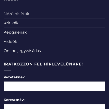
Nézőink írták
Kritikák
Képgalériák
Videók
Online jegyvásárlás
IRATKOZZON FEL HÍRLEVELÜNKRE!
Vezetéknév:
Keresztnév: