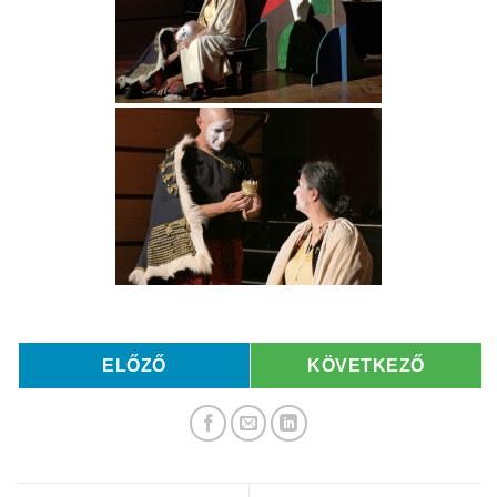
ELŐZŐ
KÖVETKEZŐ