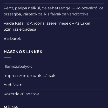
Pénz, paripa nélkül, de tehetséggel – Kolozsvárról öt
országba, városokba, kis falvakba vándorolva
Vajda Katalin: Anconai szerelmesek – Az Erkel
Színház előadása
Barbárok
HASZNOS LINKEK
Illemszabályok
Impresszum, munkatársak
Archívum
Közérdekű adatok
MÉDIA