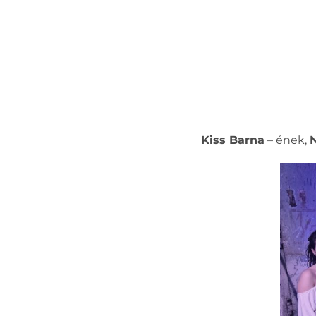
Kiss Barna
– ének,