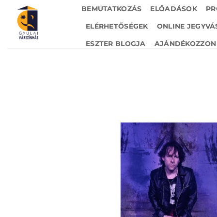
Skip
BEMUTATKOZÁS
ELŐADÁSOK
PR
to
ELÉRHETŐSÉGEK
ONLINE JEGYVÁ
content
ESZTER BLOGJA
AJÁNDÉKOZZON 