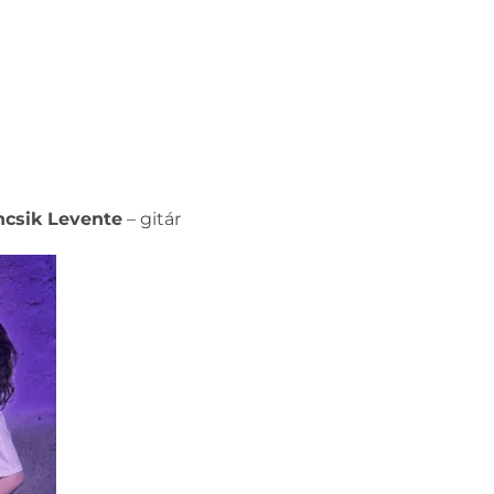
csik Levente
– gitár