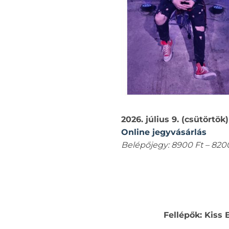
2026. július 9. (csütörtök
Online jegyvásárlás
Belépőjegy: 8900 Ft – 8200
Fellépők: Kiss