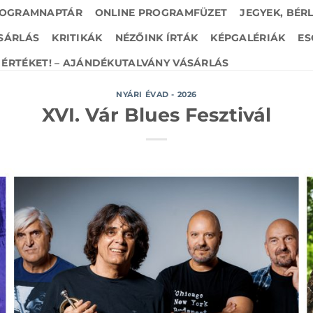
OGRAMNAPTÁR
ONLINE PROGRAMFÜZET
JEGYEK, BÉR
SÁRLÁS
KRITIKÁK
NÉZŐINK ÍRTÁK
KÉPGALÉRIÁK
ES
ÉRTÉKET! – AJÁNDÉKUTALVÁNY VÁSÁRLÁS
NYÁRI ÉVAD - 2026
XVI. Vár Blues Fesztivál