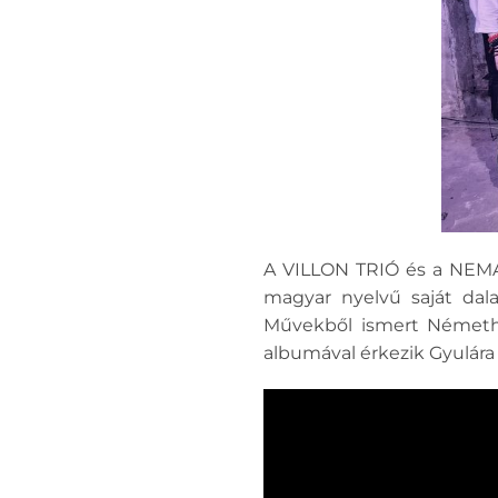
A VILLON TRIÓ és a NEMA
magyar nyelvű saját dala
Művekből ismert Németh 
albumával érkezik Gyulár