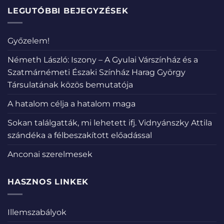
LEGUTÓBBI BEJEGYZÉSEK
Győzelem!
Németh László: Iszony – A Gyulai Várszínház és a
Szatmárnémeti Északi Színház Harag György
Társulatának közös bemutatója
A hatalom célja a hatalom maga
Sokan találgatták, mi lehetett ifj. Vidnyánszky Attila
szándéka a félbeszakított előadással
Anconai szerelmesek
HASZNOS LINKEK
Illemszabályok