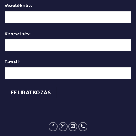
Vezetéknév:
Keresztnév:
E-mail: