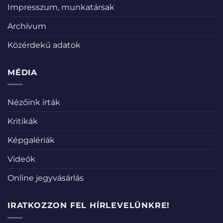
Impresszum, munkatársak
Archívum
Közérdekű adatok
MÉDIA
Nézőink írták
Kritikák
Képgalériák
Videók
Online jegyvásárlás
IRATKOZZON FEL HÍRLEVELÜNKRE!