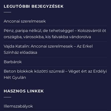
LEGUTÓBBI BEJEGYZÉSEK
Anconai szerelmesek
Pénz, paripa nélkül, de tehetséggel – Kolozsvárról öt
országba, városokba, kis falvakba vándorolva
Vajda Katalin: Anconai szerelmesek – Az Erkel
Színház előadása
Barbárok
Beton blokkok közötti szürreál – Véget ért az Erdélyi
Hét Gyulán
HASZNOS LINKEK
Illemszabályok