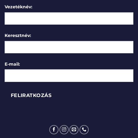
Vezetéknév:
Keresztnév:
E-mail: