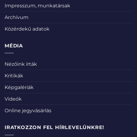
Impresszum, munkatársak
Archívum
Közérdekű adatok
MÉDIA
Nézőink írták
Kritikák
Képgalériák
Videók
Online jegyvásárlás
IRATKOZZON FEL HÍRLEVELÜNKRE!