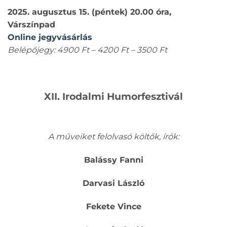
2025. augusztus 15. (péntek) 20.00 óra,
Várszínpad
Online jegyvásárlás
Belépőjegy: 4900 Ft – 4200 Ft – 3500 Ft
XII. Irodalmi Humorfesztivál
A műveiket felolvasó költők, írók:
Balássy Fanni
Darvasi László
Fekete Vince