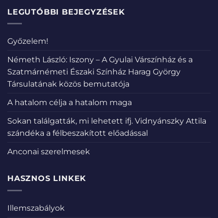
LEGUTÓBBI BEJEGYZÉSEK
Győzelem!
Németh László: Iszony – A Gyulai Várszínház és a
Szatmárnémeti Északi Színház Harag György
Társulatának közös bemutatója
A hatalom célja a hatalom maga
Sokan találgatták, mi lehetett ifj. Vidnyánszky Attila
szándéka a félbeszakított előadással
Anconai szerelmesek
HASZNOS LINKEK
Illemszabályok