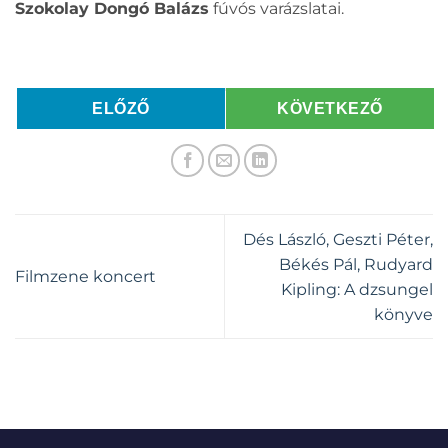
Szokolay Dongó Balázs
fúvós varázslatai.
ELŐZŐ
KÖVETKEZŐ
Dés László, Geszti Péter,
Békés Pál, Rudyard
Filmzene koncert
Kipling: A dzsungel
könyve