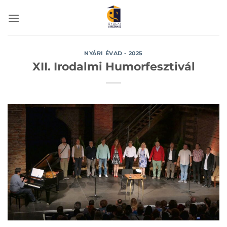
Skip
to
content
NYÁRI ÉVAD - 2025
XII. Irodalmi Humorfesztivál