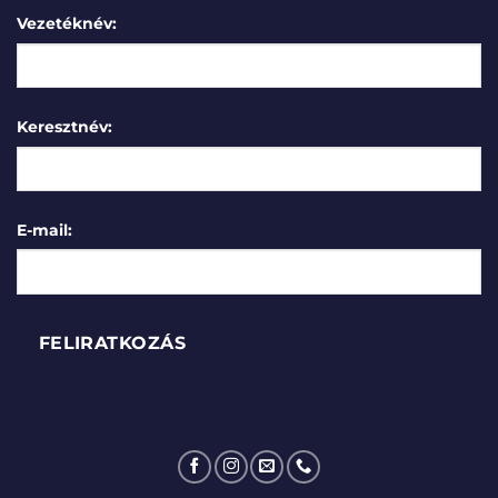
Vezetéknév:
Keresztnév:
E-mail: