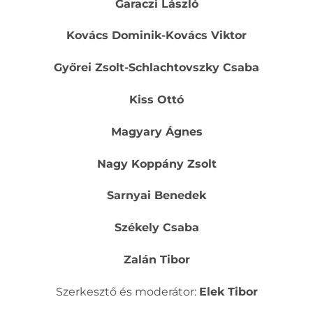
Garaczi László
Kovács Dominik-Kovács Viktor
Győrei Zsolt-Schlachtovszky Csaba
Kiss Ottó
Magyary Ágnes
Nagy Koppány Zsolt
Sarnyai Benedek
Székely Csaba
Zalán Tibor
Szerkesztő és moderátor:
Elek Tibor