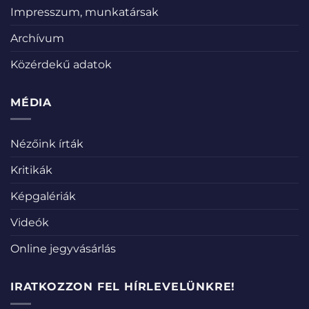
Impresszum, munkatársak
Archívum
Közérdekű adatok
MÉDIA
Nézőink írták
Kritikák
Képgalériák
Videók
Online jegyvásárlás
IRATKOZZON FEL HÍRLEVELÜNKRE!