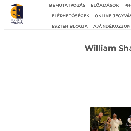
Skip
BEMUTATKOZÁS
ELŐADÁSOK
PR
to
ELÉRHETŐSÉGEK
ONLINE JEGYVÁ
content
ESZTER BLOGJA
AJÁNDÉKOZZON 
William Sh