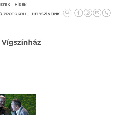
LETEK
HÍREK
Ő PROTOKOLL
HELYSZÍNEINK
 Vígszínház