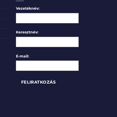
Vezetéknév:
Keresztnév:
E-mail: