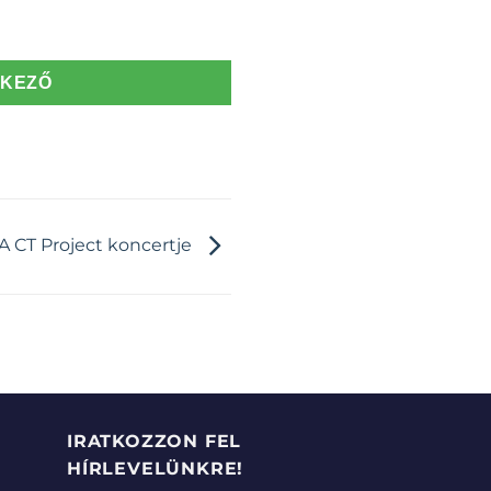
TKEZŐ
A CT Project koncertje
IRATKOZZON FEL
HÍRLEVELÜNKRE!