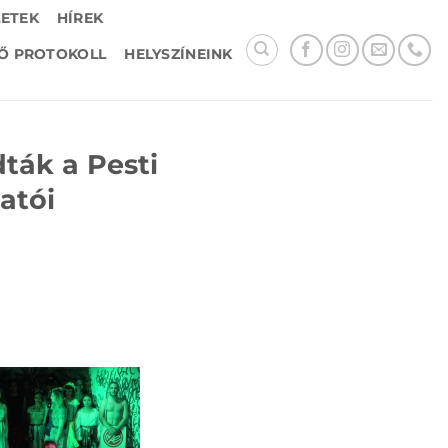
LETEK
HÍREK
Ő PROTOKOLL
HELYSZÍNEINK
ták a Pesti
atói