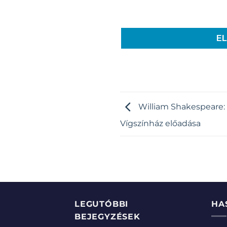
E
William Shakespeare: 
Vígszínház előadása
LEGUTÓBBI
HA
BEJEGYZÉSEK