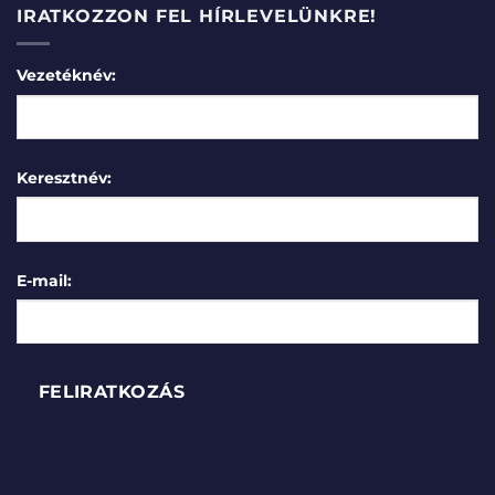
IRATKOZZON FEL HÍRLEVELÜNKRE!
Vezetéknév:
Keresztnév:
E-mail: