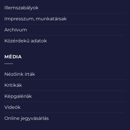
Illemszabályok
Impresszum, munkatársak
Archívum
Közérdekű adatok
MÉDIA
Nézőink írták
Kritikák
Képgalériák
Videók
Online jegyvásárlás