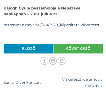
Balogh Gyula beszámolója a Népszava
napilapban – 2019. július 22.
https://nepszava.hu/3043929_klipesitett-vizkereszt
ELŐZŐ
KÖVETKEZŐ
Vízkereszt, de amúgy
Santa Diver koncert
mindegy