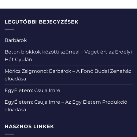
LEGUTÓBBI BEJEGYZÉSEK
Barbárok
Beton blokkok közötti szürreál – Véget ért az Erdélyi
Hét Gyulán
Móricz Zsigmond: Barbárok – A Fonó Budai Zeneház
előadása
EgyÉletem: Csuja Imre
EgyÉletem: Csuja Imre – Az Egy Életem Produkció
előadása
HASZNOS LINKEK