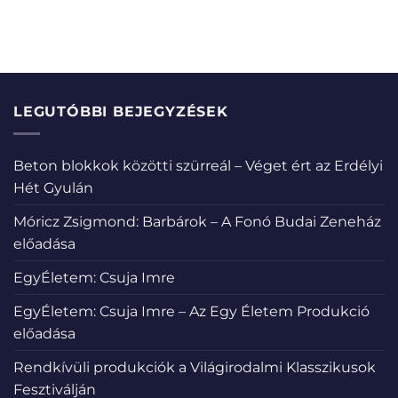
LEGUTÓBBI BEJEGYZÉSEK
Beton blokkok közötti szürreál – Véget ért az Erdélyi
Hét Gyulán
Móricz Zsigmond: Barbárok – A Fonó Budai Zeneház
előadása
EgyÉletem: Csuja Imre
EgyÉletem: Csuja Imre – Az Egy Életem Produkció
előadása
Rendkívüli produkciók a Világirodalmi Klasszikusok
Fesztiválján