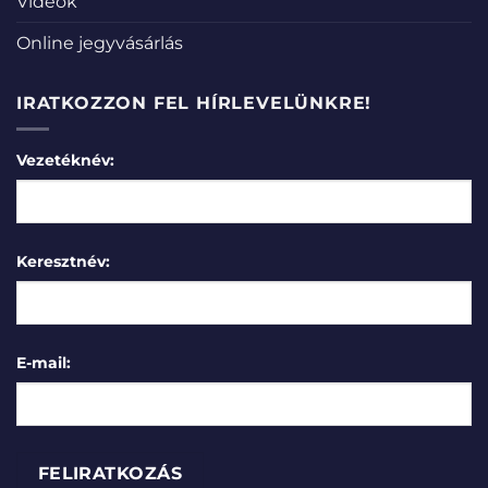
Videók
Online jegyvásárlás
IRATKOZZON FEL HÍRLEVELÜNKRE!
Vezetéknév:
Keresztnév:
E-mail: