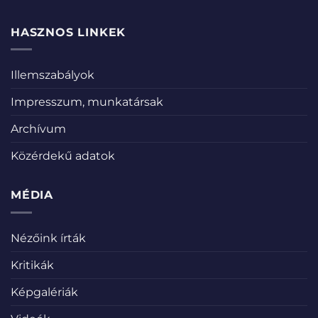
HASZNOS LINKEK
Illemszabályok
Impresszum, munkatársak
Archívum
Közérdekű adatok
MÉDIA
Nézőink írták
Kritikák
Képgalériák