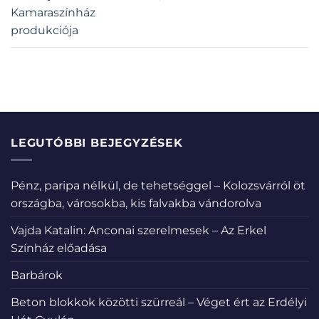
Kamaraszínház
produkciója
LEGUTÓBBI BEJEGYZÉSEK
Pénz, paripa nélkül, de tehetséggel – Kolozsvárról öt
országba, városokba, kis falvakba vándorolva
Vajda Katalin: Anconai szerelmesek – Az Erkel
Színház előadása
Barbárok
Beton blokkok közötti szürreál – Véget ért az Erdélyi