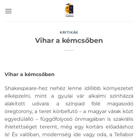
Skip
to
content
KRITIKÁK
Vihar a kémcsőben
Vihar a kémcsőben
Shakespeare-hez nehéz lenne idillibb környezetet
elképzelni, mint a gyulai vár alkalmi színházzá
alakított udvara: a színpad fölé magasodó
öregtorony, a teret körbefutó – a magyar várak közt
egyedülálló – függőfolyosó önmagában is szakrális
ihletettséget teremt, még egy kortárs előadáshoz
is! És valóban, modernség ide vagy oda, a Tellabor