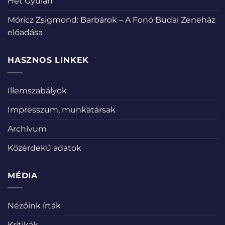
Hét Gyulán
Móricz Zsigmond: Barbárok – A Fonó Budai Zeneház
előadása
HASZNOS LINKEK
Illemszabályok
Impresszum, munkatársak
Archívum
Közérdekű adatok
MÉDIA
Nézőink írták
Kritikák