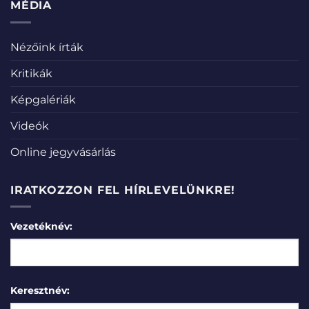
MÉDIA
Nézőink írták
Kritikák
Képgalériák
Videók
Online jegyvásárlás
IRATKOZZON FEL HÍRLEVELÜNKRE!
Vezetéknév:
Keresztnév: