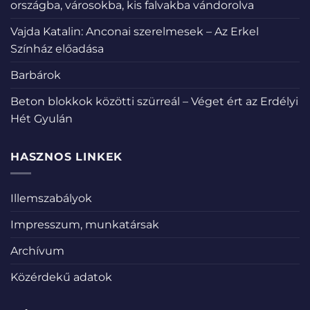
országba, városokba, kis falvakba vándorolva
Vajda Katalin: Anconai szerelmesek – Az Erkel
Színház előadása
Barbárok
Beton blokkok közötti szürreál – Véget ért az Erdélyi
Hét Gyulán
HASZNOS LINKEK
Illemszabályok
Impresszum, munkatársak
Archívum
Közérdekű adatok