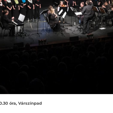
20.30 óra, Várszínpad