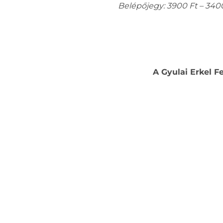
Belépőjegy: 3900 Ft – 3400
A Gyulai Erkel 