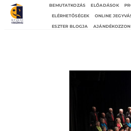
Skip
BEMUTATKOZÁS
ELŐADÁSOK
PR
to
ELÉRHETŐSÉGEK
ONLINE JEGYVÁ
content
ESZTER BLOGJA
AJÁNDÉKOZZON 