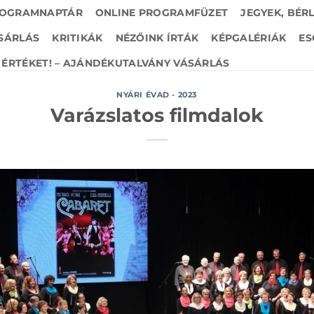
OGRAMNAPTÁR
ONLINE PROGRAMFÜZET
JEGYEK, BÉR
SÁRLÁS
KRITIKÁK
NÉZŐINK ÍRTÁK
KÉPGALÉRIÁK
ES
ÉRTÉKET! – AJÁNDÉKUTALVÁNY VÁSÁRLÁS
NYÁRI ÉVAD - 2023
Varázslatos filmdalok