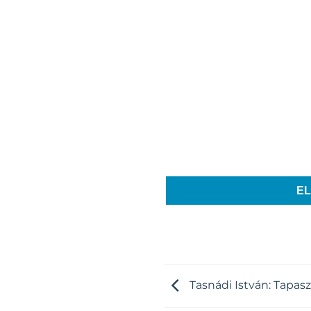
E
Tasnádi István: Tapasz