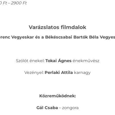
 Ft – 2900 Ft
Varázslatos filmdalok
Ferenc Vegyeskar és a Békéscsabai Bartók Béla Vegye
Szólót énekel:
Tokai Ágnes
énekművész
Vezényel:
Perlaki Attila
karnagy
Közreműködnek:
Gál Csaba
– zongora