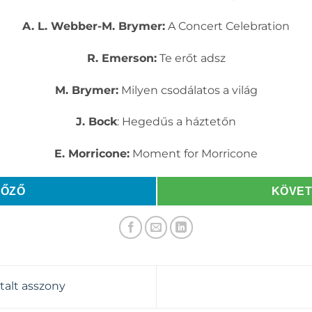
A. L. Webber-M. Brymer:
A Concert Celebration
R. Emerson:
Te erőt adsz
M. Brymer:
Milyen csodálatos a világ
J. Bock
: Hegedűs a háztetőn
E. Morricone:
Moment for Morricone
LŐZŐ
KÖVE
talt asszony