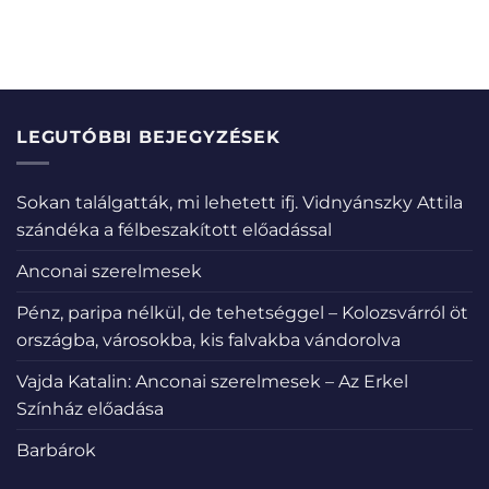
LEGUTÓBBI BEJEGYZÉSEK
Sokan találgatták, mi lehetett ifj. Vidnyánszky Attila
szándéka a félbeszakított előadással
Anconai szerelmesek
Pénz, paripa nélkül, de tehetséggel – Kolozsvárról öt
országba, városokba, kis falvakba vándorolva
Vajda Katalin: Anconai szerelmesek – Az Erkel
Színház előadása
Barbárok