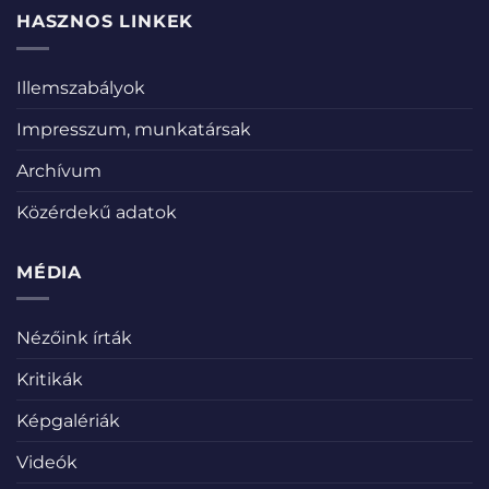
HASZNOS LINKEK
Illemszabályok
Impresszum, munkatársak
Archívum
Közérdekű adatok
MÉDIA
Nézőink írták
Kritikák
Képgalériák
Videók