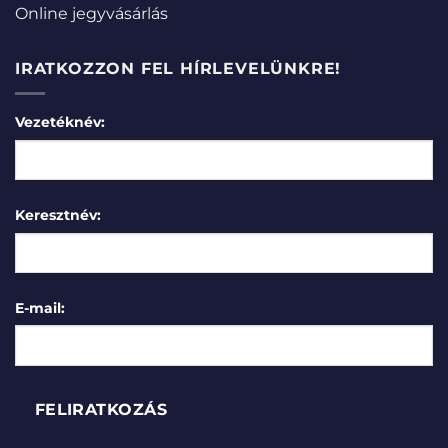
Online jegyvásárlás
IRATKOZZON FEL HÍRLEVELÜNKRE!
Vezetéknév:
Keresztnév:
E-mail: