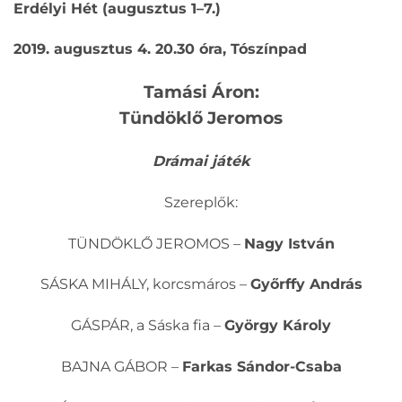
Erdélyi Hét (augusztus 1–7.)
2019. augusztus 4. 20.30 óra, Tószínpad
Tamási Áron:
Tündöklő Jeromos
Drámai játék
Szereplők:
TÜNDÖKLŐ JEROMOS –
Nagy István
SÁSKA MIHÁLY, korcsmáros –
Győrffy András
GÁSPÁR, a Sáska fia –
György Károly
BAJNA GÁBOR –
Farkas Sándor-Csaba