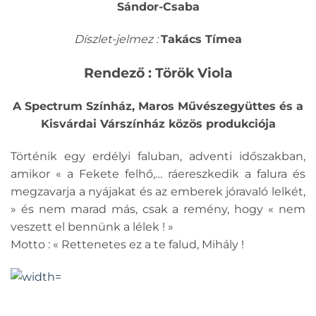
Sándor-Csaba
Díszlet-jelmez :
Takács Tímea
Rendező : Török Viola
A Spectrum Színház, Maros Művészegyüttes és a
Kisvárdai Várszínház közös produkciója
Történik egy erdélyi faluban, adventi időszakban,
amikor « a Fekete felhő,… ráereszkedik a falura és
megzavarja a nyájakat és az emberek jóravaló lelkét,
» és nem marad más, csak a remény, hogy « nem
veszett el bennünk a lélek ! »
Motto : « Rettenetes ez a te falud, Mihály !