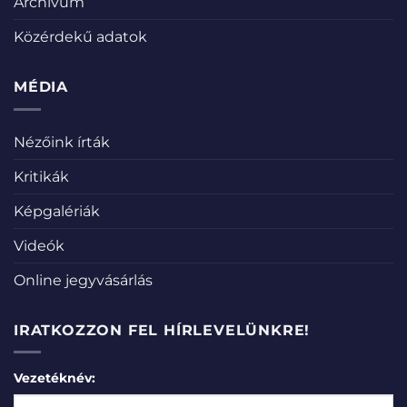
Archívum
Közérdekű adatok
MÉDIA
Nézőink írták
Kritikák
Képgalériák
Videók
Online jegyvásárlás
IRATKOZZON FEL HÍRLEVELÜNKRE!
Vezetéknév: