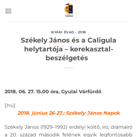
Skip
to
content
NYÁRI ÉVAD - 2018
Székely János és a Caligula
helytartója – kerekasztal-
beszélgetés
2018. 06. 27. 15.00 óra, Gyulai Várfürdő
[:hu]
2018. június 26-27.: Székely János Napok
Székely János (1929–1992) erdélyi költő, író, drámaíró
a 20. század második felének egyik legfontosabb