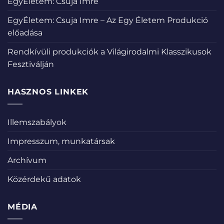
EgyÉletem: Csuja Imre
EgyÉletem: Csuja Imre – Az Egy Életem Produkció
előadása
Rendkívüli produkciók a Világirodalmi Klasszikusok
Fesztiválján
HASZNOS LINKEK
Illemszabályok
Impresszum, munkatársak
Archívum
Közérdekű adatok
MÉDIA