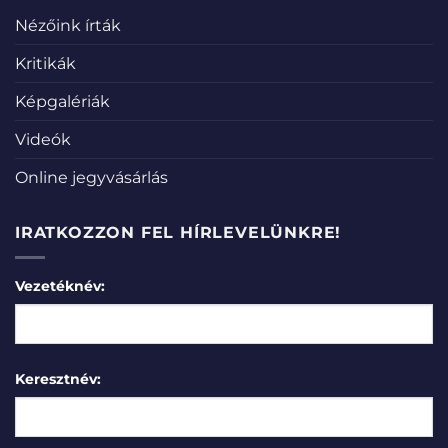
Nézőink írták
Kritikák
Képgalériák
Videók
Online jegyvásárlás
IRATKOZZON FEL HÍRLEVELÜNKRE!
Vezetéknév:
Keresztnév: