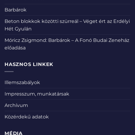
Barbárok
Beton blokkok közötti szürreál – Véget ért az Erdélyi
Hét Gyulán
Móricz Zsigmond: Barbárok – A Fonó Budai Zeneház
előadása
HASZNOS LINKEK
Illemszabályok
Impresszum, munkatársak
Archívum
Közérdekű adatok
MÉDIA