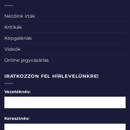
Nézőink írták
Kritikák
Képgalériák
Videók
Online jegyvásárlás
IRATKOZZON FEL HÍRLEVELÜNKRE!
Vezetéknév:
Keresztnév: