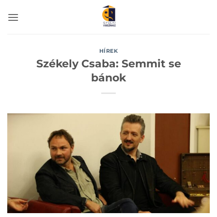
Skip
to
content
HÍREK
Székely Csaba: Semmit se
bánok