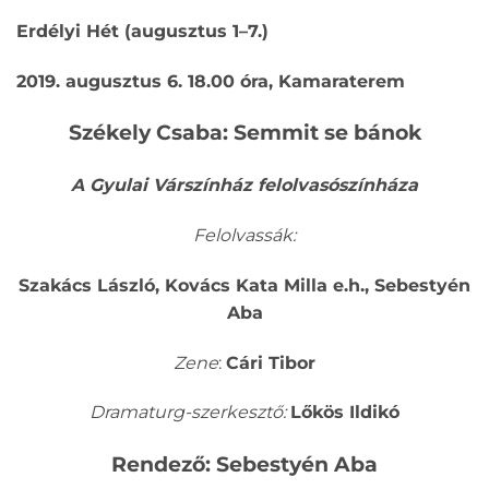
Erdélyi Hét (augusztus 1–7.)
2019. augusztus 6. 18.00 óra, Kamaraterem
Székely Csaba: Semmit se bánok
A Gyulai Várszínház felolvasószínháza
Felolvassák:
Szakács László, Kovács Kata Milla e.h., Sebestyén
Aba
Zene
:
Cári Tibor
Dramaturg-szerkesztő:
Lőkös Ildikó
Rendező: Sebestyén Aba