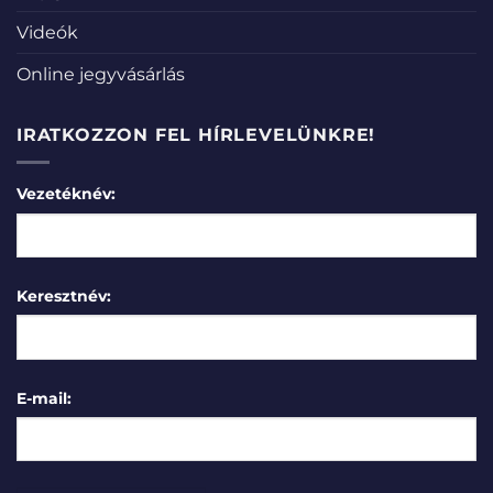
Videók
Online jegyvásárlás
IRATKOZZON FEL HÍRLEVELÜNKRE!
Vezetéknév:
Keresztnév:
E-mail: