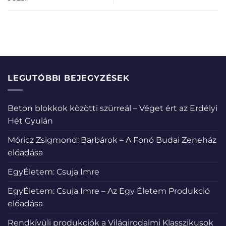
LEGUTÓBBI BEJEGYZÉSEK
Beton blokkok közötti szürreál – Véget ért az Erdélyi
Hét Gyulán
Móricz Zsigmond: Barbárok – A Fonó Budai Zeneház
előadása
EgyÉletem: Csuja Imre
EgyÉletem: Csuja Imre – Az Egy Életem Produkció
előadása
Rendkívüli produkciók a Világirodalmi Klasszikusok