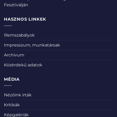
Fesztiválján
HASZNOS LINKEK
Illemszabályok
Impresszum, munkatársak
Archívum
Közérdekű adatok
MÉDIA
Nézőink írták
Kritikák
Képgalériák