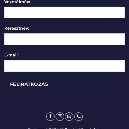
Vezetéknév:
Keresztnév:
E-mail: