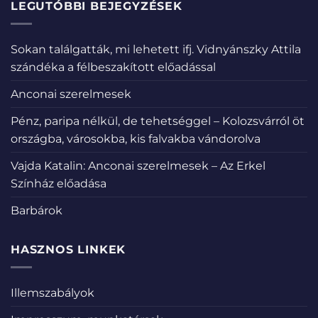
LEGUTÓBBI BEJEGYZÉSEK
Sokan találgatták, mi lehetett ifj. Vidnyánszky Attila
szándéka a félbeszakított előadással
Anconai szerelmesek
Pénz, paripa nélkül, de tehetséggel – Kolozsvárról öt
országba, városokba, kis falvakba vándorolva
Vajda Katalin: Anconai szerelmesek – Az Erkel
Színház előadása
Barbárok
HASZNOS LINKEK
Illemszabályok