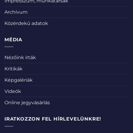
Impresszum, munkatársak
Archívum
Közérdekű adatok
MÉDIA
Nézőink írták
Kritikák
Képgalériák
Videók
Online jegyvásárlás
IRATKOZZON FEL HÍRLEVELÜNKRE!