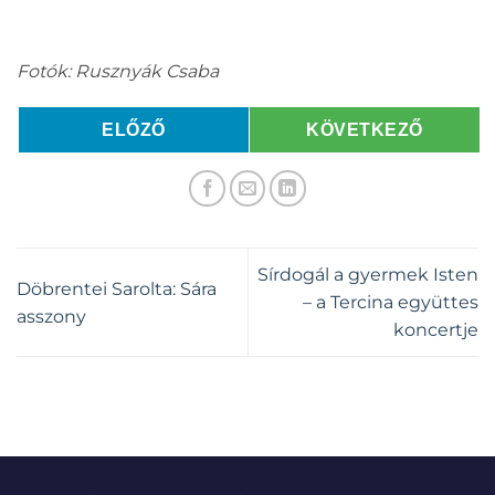
Fotók: Rusznyák Csaba
ELŐZŐ
KÖVETKEZŐ
Sírdogál a gyermek Isten
Döbrentei Sarolta: Sára
– a Tercina együttes
asszony
koncertje