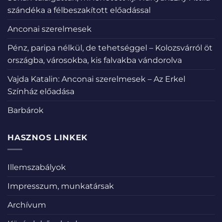
szándéka a félbeszakított előadással
Anconai szerelmesek
Pénz, paripa nélkül, de tehetséggel – Kolozsvárról öt
országba, városokba, kis falvakba vándorolva
Vajda Katalin: Anconai szerelmesek – Az Erkel
Színház előadása
Barbárok
HASZNOS LINKEK
Illemszabályok
Impresszum, munkatársak
Archívum