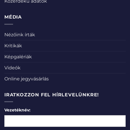
Közérdekű adatok
MÉDIA
Nézőink írták
Kritikák
Képgalériák
Videók
Online jegyvásárlás
IRATKOZZON FEL HÍRLEVELÜNKRE!
Vezetéknév: