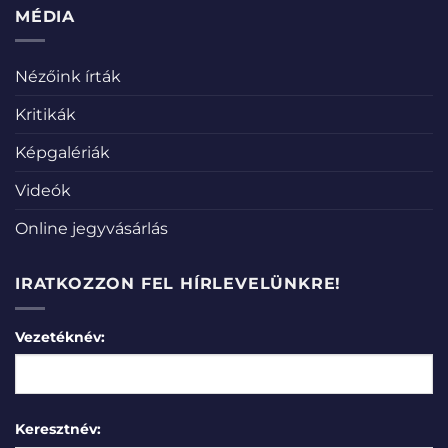
MÉDIA
Nézőink írták
Kritikák
Képgalériák
Videók
Online jegyvásárlás
IRATKOZZON FEL HÍRLEVELÜNKRE!
Vezetéknév:
Keresztnév: