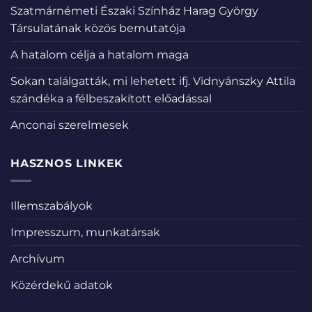
Szatmárnémeti Északi Színház Harag György
Társulatának közös bemutatója
A hatalom célja a hatalom maga
Sokan találgatták, mi lehetett ifj. Vidnyánszky Attila
szándéka a félbeszakított előadással
Anconai szerelmesek
HASZNOS LINKEK
Illemszabályok
Impresszum, munkatársak
Archívum
Közérdekű adatok