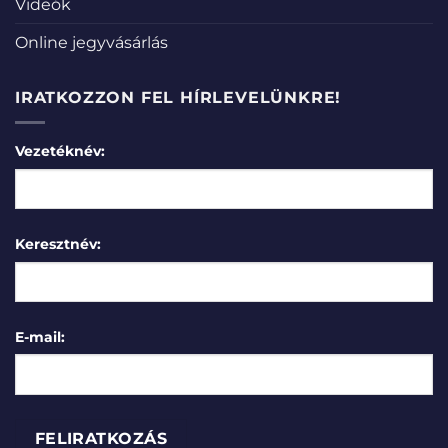
Videók
Online jegyvásárlás
IRATKOZZON FEL HÍRLEVELÜNKRE!
Vezetéknév:
Keresztnév:
E-mail: