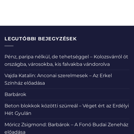
LEGUTÓBBI BEJEGYZÉSEK
Pénz, paripa nélkül, de tehetséggel – Kolozsvárról öt
országba, városokba, kis falvakba vándorolva
Vajda Katalin: Anconai szerelmesek – Az Erkel
Színház előadása
Barbárok
Beton blokkok közötti szürreál – Véget ért az Erdélyi
Hét Gyulán
Móricz Zsigmond: Barbárok – A Fonó Budai Zeneház
előadása