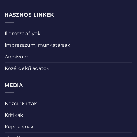
HASZNOS LINKEK
Illemszabályok
Impresszum, munkatársak
Archívum
Közérdekű adatok
MÉDIA
Nézőink írták
Kritikák
Képgalériák