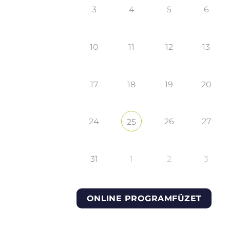
3
4
5
6
10
11
12
13
17
18
19
20
24
26
27
25
31
1
2
3
ONLINE PROGRAMFÜZET