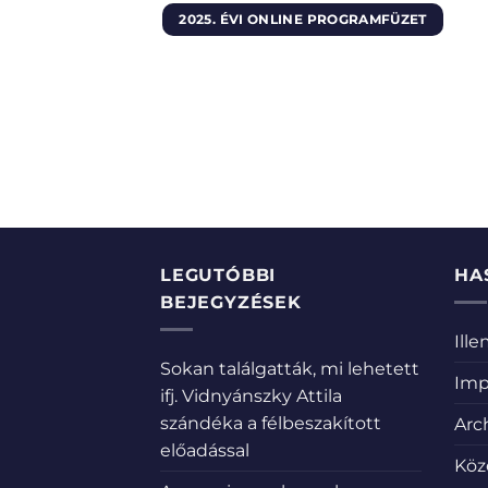
2025. ÉVI ONLINE PROGRAMFÜZET
LEGUTÓBBI
HA
BEJEGYZÉSEK
Ill
Sokan találgatták, mi lehetett
Imp
ifj. Vidnyánszky Attila
szándéka a félbeszakított
Arc
előadással
Köz