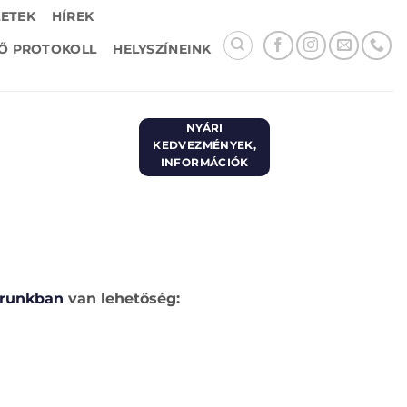
LETEK
HÍREK
Ő PROTOKOLL
HELYSZÍNEINK
NYÁRI
KEDVEZMÉNYEK,
INFORMÁCIÓK
árunkban
van lehetőség: