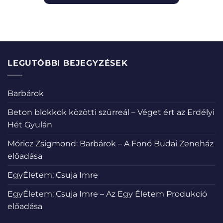
LEGUTÓBBI BEJEGYZÉSEK
Barbárok
Beton blokkok közötti szürreál – Véget ért az Erdélyi
Hét Gyulán
Móricz Zsigmond: Barbárok – A Fonó Budai Zeneház
előadása
EgyÉletem: Csuja Imre
EgyÉletem: Csuja Imre – Az Egy Életem Produkció
előadása