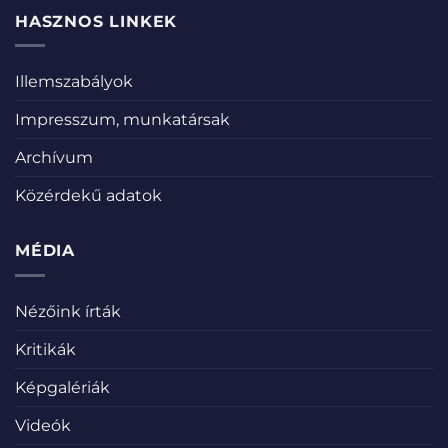
HASZNOS LINKEK
Illemszabályok
Impresszum, munkatársak
Archívum
Közérdekű adatok
MÉDIA
Nézőink írták
Kritikák
Képgalériák
Videók