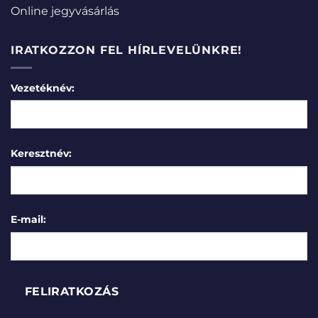
Online jegyvásárlás
IRATKOZZON FEL HÍRLEVELÜNKRE!
Vezetéknév:
Keresztnév:
E-mail: