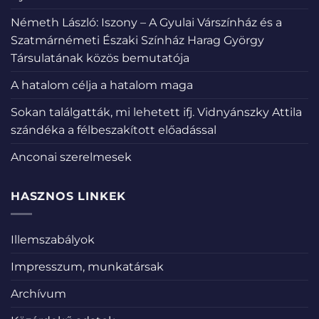
Németh László: Iszony – A Gyulai Várszínház és a
Szatmárnémeti Északi Színház Harag György
Társulatának közös bemutatója
A hatalom célja a hatalom maga
Sokan találgatták, mi lehetett ifj. Vidnyánszky Attila
szándéka a félbeszakított előadással
Anconai szerelmesek
HASZNOS LINKEK
Illemszabályok
Impresszum, munkatársak
Archívum