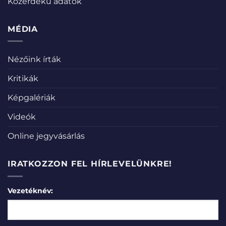
Közérdekű adatok
MÉDIA
Nézőink írták
Kritikák
Képgalériák
Videók
Online jegyvásárlás
IRATKOZZON FEL HÍRLEVELÜNKRE!
Vezetéknév: