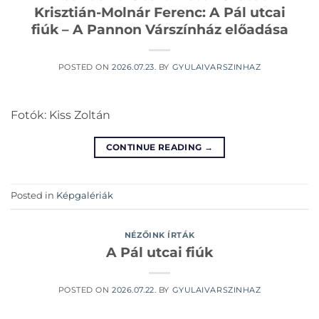
Krisztián-Molnár Ferenc: A Pál utcai
fiúk – A Pannon Várszínház előadása
POSTED ON
2026.07.23.
BY
GYULAIVARSZINHAZ
Fotók: Kiss Zoltán
CONTINUE READING
→
Posted in
Képgalériák
NÉZŐINK ÍRTÁK
A Pál utcai fiúk
POSTED ON
2026.07.22.
BY
GYULAIVARSZINHAZ