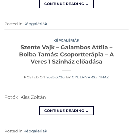
CONTINUE READING
→
Posted in
Képgalériák
KÉPGALÉRIÁK
Szente Vajk – Galambos Attila –
Bolba Tamás: Csoportterápia – A
Veres 1 Színház előadása
POSTED ON
2026.07.20.
BY
GYULAIVARSZINHAZ
Fotók: Kiss Zoltán
CONTINUE READING
→
Posted in
Képgalériák