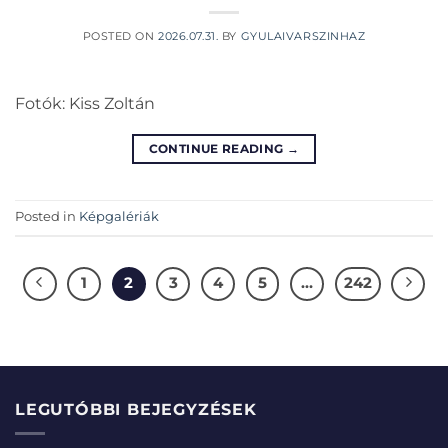
POSTED ON
2026.07.31.
BY
GYULAIVARSZINHAZ
Fotók: Kiss Zoltán
CONTINUE READING
→
Posted in
Képgalériák
1
2
3
4
5
…
242
LEGUTÓBBI BEJEGYZÉSEK