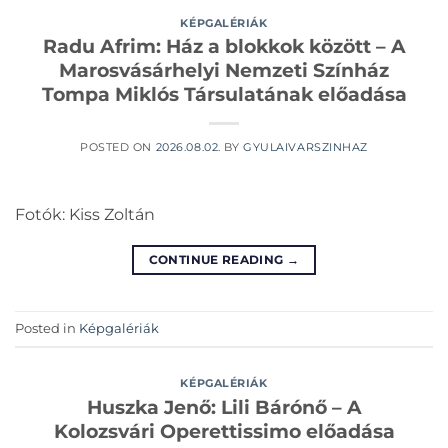
KÉPGALÉRIÁK
Radu Afrim: Ház a blokkok között – A
Marosvásárhelyi Nemzeti Színház
Tompa Miklós Társulatának előadása
POSTED ON
2026.08.02.
BY
GYULAIVARSZINHAZ
Fotók: Kiss Zoltán
CONTINUE READING
→
Posted in
Képgalériák
KÉPGALÉRIÁK
Huszka Jenő: Lili Bárónő – A
Kolozsvári Operettissimo előadása