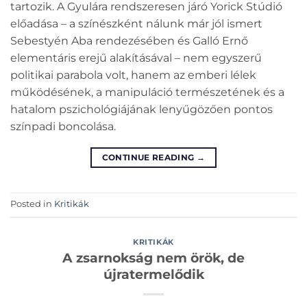
tartozik. A Gyulára rendszeresen járó Yorick Stúdió
előadása – a színészként nálunk már jól ismert
Sebestyén Aba rendezésében és Galló Ernő
elementáris erejű alakításával – nem egyszerű
politikai parabola volt, hanem az emberi lélek
működésének, a manipuláció természetének és a
hatalom pszichológiájának lenyűgözően pontos
színpadi boncolása.
CONTINUE READING
→
Posted in
Kritikák
KRITIKÁK
A zsarnokság nem örök, de
újratermelődik