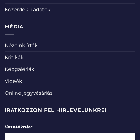
Közérdekű adatok
MÉDIA
Nézőink írták
Kritikák
Képgalériák
Videók
Online jegyvásárlás
IRATKOZZON FEL HÍRLEVELÜNKRE!
Vezetéknév: