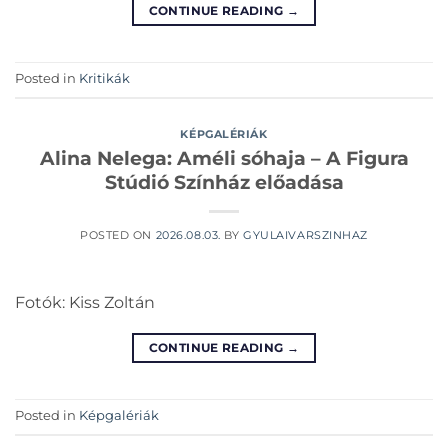
CONTINUE READING
→
Posted in
Kritikák
KÉPGALÉRIÁK
Alina Nelega: Améli sóhaja – A Figura
Stúdió Színház előadása
POSTED ON
2026.08.03.
BY
GYULAIVARSZINHAZ
Fotók: Kiss Zoltán
CONTINUE READING
→
Posted in
Képgalériák