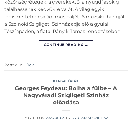
közönségrétegek, a gyerekektől a nyugdíjasokig
találhassanak kedvükre valót. A világ egyik
legismertebb családi musicaljét, A muzsika hangját
a Szolnoki Szigligeti Színház adja elő a gyulai
Tószínpadon, a fiatal Pányik Tamás rendezésében
CONTINUE READING
→
Posted in
Hírek
KÉPGALÉRIÁK
Georges Feydeau: Bolha a fülbe – A
Nagyváradi Szigligeti Színház
előadása
POSTED ON
2026.08.03.
BY
GYULAIVARSZINHAZ