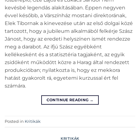
kevésbé legendás alakításában. Éppen negyven
évvel később, a Várszínház mostani direktorának,
Elek Tibornak a kinevezése után az első dolgai közé
tartozott, hogy a jubileum alkalmából felkérje Szász
Jánost, hogy az eredeti helyszínen ismét rendezze
meg a darabot. Az ifjú Szász egyébként
kellékesként és a statisztéria tagjaként, az egyik
zsidóként működött közre a Harag által rendezett
produkcióban; nyilatkozta is, hogy ez mekkora
hatást gyakorolt rá, egyetemi kurzussal ért fel
számára.
CONTINUE READING
→
Posted in
Kritikák
KRITIKÁK