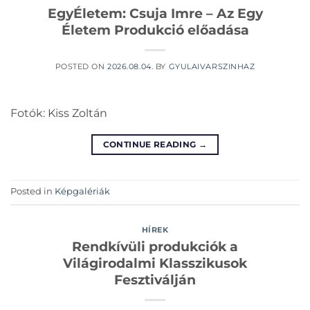
EgyÉletem: Csuja Imre – Az Egy
Életem Produkció előadása
POSTED ON
2026.08.04.
BY
GYULAIVARSZINHAZ
Fotók: Kiss Zoltán
CONTINUE READING
→
Posted in
Képgalériák
HÍREK
Rendkívüli produkciók a
Világirodalmi Klasszikusok
Fesztiválján