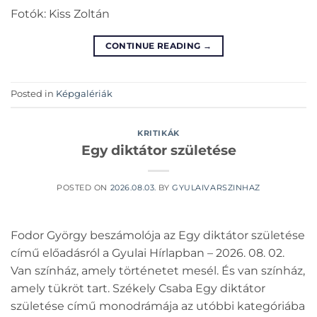
Fotók: Kiss Zoltán
CONTINUE READING
→
Posted in
Képgalériák
KRITIKÁK
Egy diktátor születése
POSTED ON
2026.08.03.
BY
GYULAIVARSZINHAZ
Fodor György beszámolója az Egy diktátor születése
című előadásról a Gyulai Hírlapban – 2026. 08. 02.
Van színház, amely történetet mesél. És van színház,
amely tükröt tart. Székely Csaba Egy diktátor
születése című monodrámája az utóbbi kategóriába