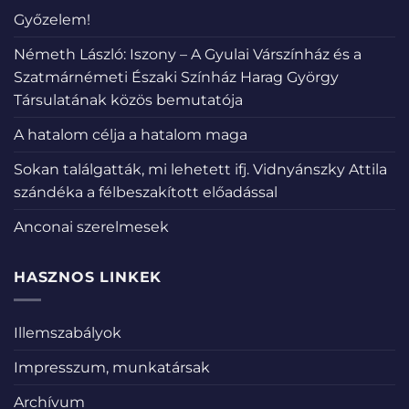
Győzelem!
Németh László: Iszony – A Gyulai Várszínház és a
Szatmárnémeti Északi Színház Harag György
Társulatának közös bemutatója
A hatalom célja a hatalom maga
Sokan találgatták, mi lehetett ifj. Vidnyánszky Attila
szándéka a félbeszakított előadással
Anconai szerelmesek
HASZNOS LINKEK
Illemszabályok
Impresszum, munkatársak
Archívum