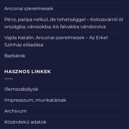
Anconai szerelmesek
Pénz, paripa nélkül, de tehetséggel – Kolozsvárról öt
országba, városokba, kis falvakba vándorolva
Vajda Katalin: Anconai szerelmesek – Az Erkel
Színház előadása
Barbárok
HASZNOS LINKEK
Illemszabályok
Impresszum, munkatársak
Archívum
Közérdekű adatok