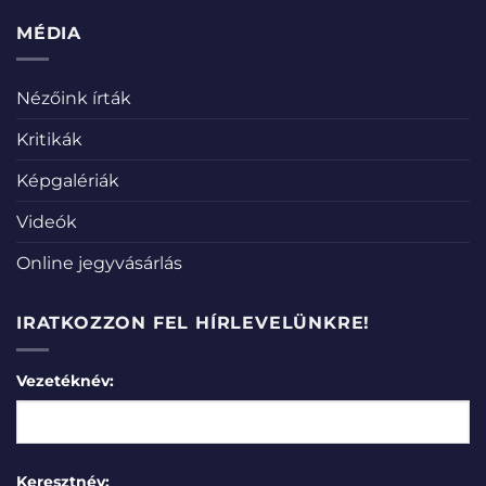
MÉDIA
Nézőink írták
Kritikák
Képgalériák
Videók
Online jegyvásárlás
IRATKOZZON FEL HÍRLEVELÜNKRE!
Vezetéknév:
Keresztnév: