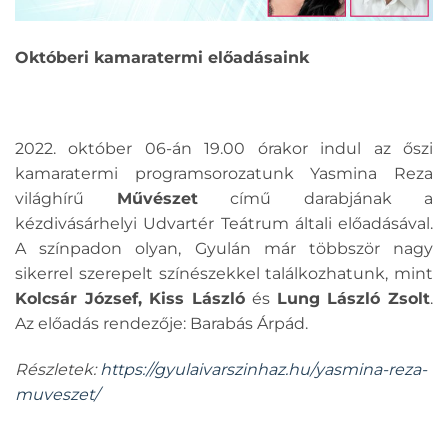
Októberi kamaratermi előadásaink
2022. október 06-án 19.00 órakor indul az őszi
kamaratermi programsorozatunk Yasmina Reza
világhírű
Művészet
című darabjának a
kézdivásárhelyi Udvartér Teátrum általi előadásával.
A színpadon olyan, Gyulán már többször nagy
sikerrel szerepelt színészekkel találkozhatunk, mint
Kolcsár József, Kiss László
és
Lung László Zsolt
.
Az előadás rendezője: Barabás Árpád.
Részletek:
https://gyulaivarszinhaz.hu/yasmina-reza-
muveszet/