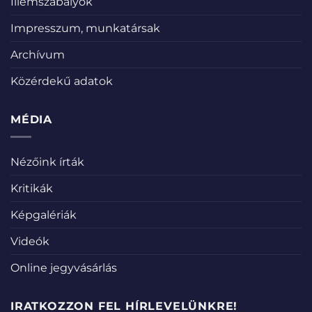
Illemszabályok
Impresszum, munkatársak
Archívum
Közérdekű adatok
MÉDIA
Nézőink írták
Kritikák
Képgalériák
Videók
Online jegyvásárlás
IRATKOZZON FEL HÍRLEVELÜNKRE!