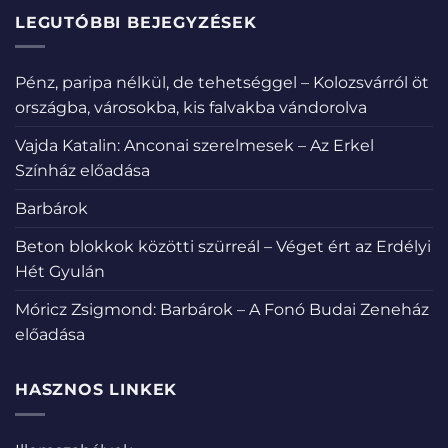
LEGUTÓBBI BEJEGYZÉSEK
Pénz, paripa nélkül, de tehetséggel – Kolozsvárról öt
országba, városokba, kis falvakba vándorolva
Vajda Katalin: Anconai szerelmesek – Az Erkel
Színház előadása
Barbárok
Beton blokkok közötti szürreál – Véget ért az Erdélyi
Hét Gyulán
Móricz Zsigmond: Barbárok – A Fonó Budai Zeneház
előadása
HASZNOS LINKEK