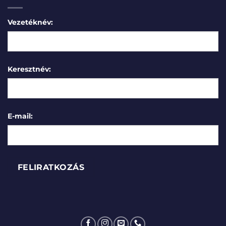
Vezetéknév:
Keresztnév:
E-mail: