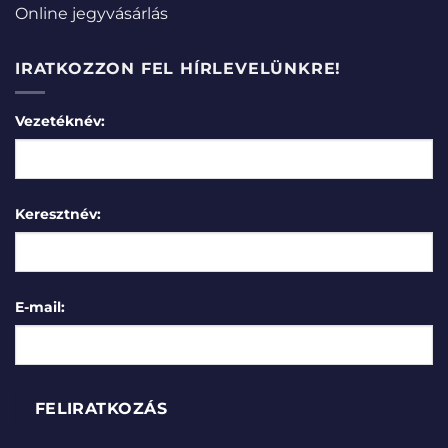
Online jegyvásárlás
IRATKOZZON FEL HÍRLEVELÜNKRE!
Vezetéknév:
Keresztnév:
E-mail: