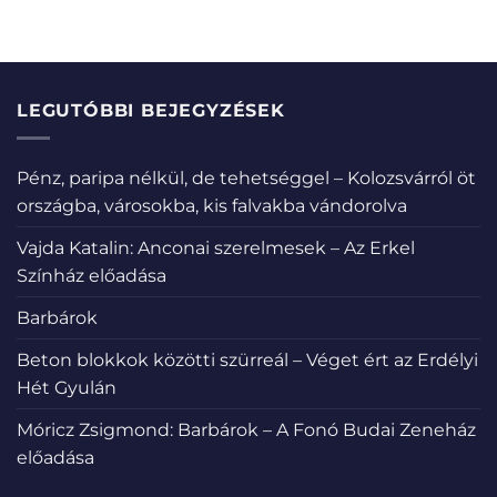
LEGUTÓBBI BEJEGYZÉSEK
Pénz, paripa nélkül, de tehetséggel – Kolozsvárról öt
országba, városokba, kis falvakba vándorolva
Vajda Katalin: Anconai szerelmesek – Az Erkel
Színház előadása
Barbárok
Beton blokkok közötti szürreál – Véget ért az Erdélyi
Hét Gyulán
Móricz Zsigmond: Barbárok – A Fonó Budai Zeneház
előadása