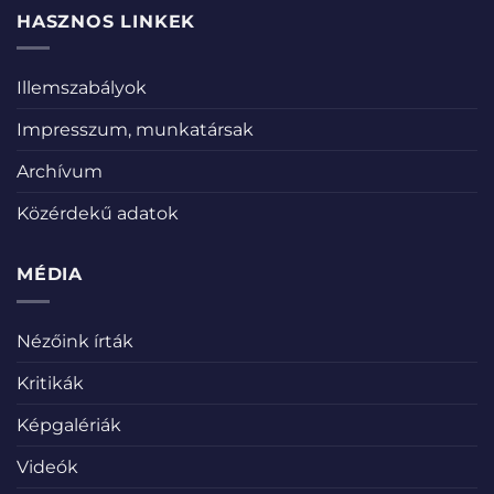
HASZNOS LINKEK
Illemszabályok
Impresszum, munkatársak
Archívum
Közérdekű adatok
MÉDIA
Nézőink írták
Kritikák
Képgalériák
Videók