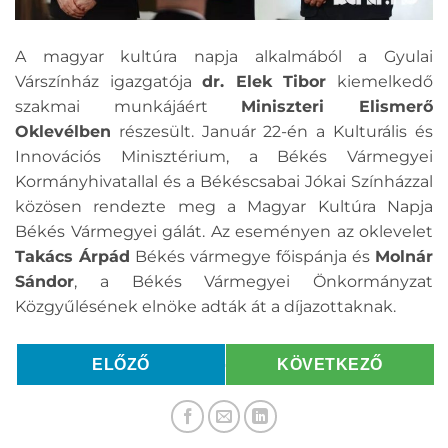
A magyar kultúra napja alkalmából a Gyulai
Várszínház igazgatója
dr. Elek Tibor
kiemelkedő
szakmai munkájáért
Miniszteri Elismerő
Oklevélben
részesült. Január 22-én a Kulturális és
Innovációs Minisztérium, a Békés Vármegyei
Kormányhivatallal és a Békéscsabai Jókai Színházzal
közösen rendezte meg a Magyar Kultúra Napja
Békés Vármegyei gálát. Az eseményen az oklevelet
Takács Árpád
Békés vármegye főispánja és
Molnár
Sándor
, a Békés Vármegyei Önkormányzat
Közgyűlésének elnöke adták át a díjazottaknak.
ELŐZŐ
KÖVETKEZŐ