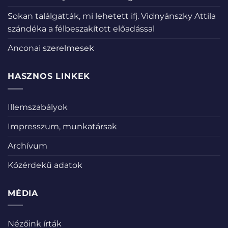
Sokan találgatták, mi lehetett ifj. Vidnyánszky Attila
szándéka a félbeszakított előadással
Anconai szerelmesek
HASZNOS LINKEK
Illemszabályok
Impresszum, munkatársak
Archívum
Közérdekű adatok
MÉDIA
Nézőink írták