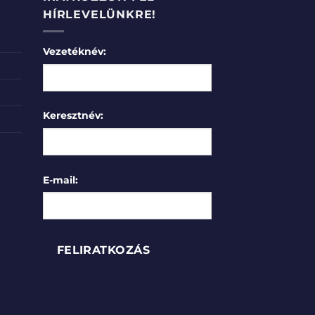
HÍRLEVELÜNKRE!
Vezetéknév:
Keresztnév:
E-mail: