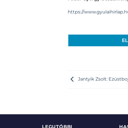
https://www.gyulaihirlap
E
Jantyik Zsolt: Ezüstbo
LEGUTÓBBI
HA