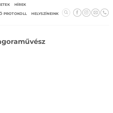
LETEK
HÍREK
Ő PROTOKOLL
HELYSZÍNEINK
zongoraművész