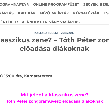
OGRAMNAPTÁR
ONLINE PROGRAMFÜZET
JEGYEK, BÉR
SÁRLÁS
KRITIKÁK
NÉZŐINK ÍRTÁK
KÉPGALÉRIÁK
ES
ÉRTÉKET! – AJÁNDÉKUTALVÁNY VÁSÁRLÁS
KAMARATEREM - 2018/2019
klasszikus zene? – Tóth Péter 
előadása diákoknak
rda) 15:00 óra, Kamaraterem
Mit jelent a klasszikus zene?
Tóth Péter zongoraművész előadása diákoknak