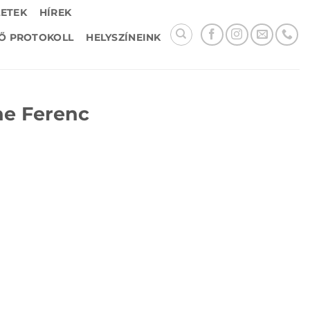
LETEK
HÍREK
Ő PROTOKOLL
HELYSZÍNEINK
ne Ferenc