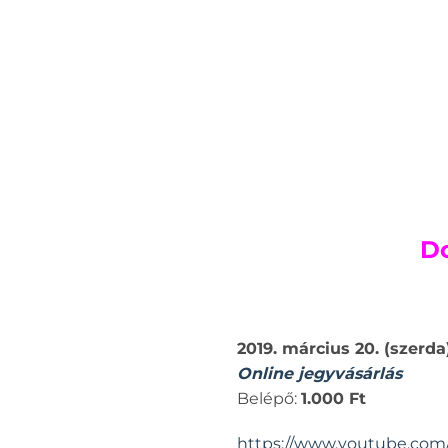
Do
2019. március 20. (szerda
Online jegyvásárlás
Belépő:
1.000 Ft
https://www.youtube.co