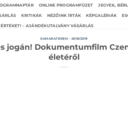
OGRAMNAPTÁR
ONLINE PROGRAMFÜZET
JEGYEK, BÉR
SÁRLÁS
KRITIKÁK
NÉZŐINK ÍRTÁK
KÉPGALÉRIÁK
ES
ÉRTÉKET! – AJÁNDÉKUTALVÁNY VÁSÁRLÁS
KAMARATEREM - 2018/2019
és jogán! Dokumentumfilm Cze
életéről