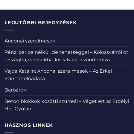
LEGUTÓBBI BEJEGYZÉSEK
Anconai szerelmesek
Pénz, paripa nélkül, de tehetséggel – Kolozsvárról öt
országba, városokba, kis falvakba vándorolva
Vajda Katalin: Anconai szerelmesek – Az Erkel
Színház előadása
Barbárok
Beton blokkok közötti szürreál – Véget ért az Erdélyi
Hét Gyulán
HASZNOS LINKEK