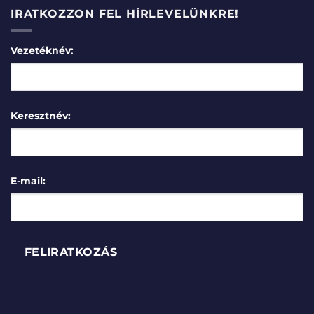
IRATKOZZON FEL HÍRLEVELÜNKRE!
Vezetéknév:
Keresztnév:
E-mail: