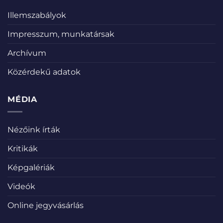
Illemszabályok
Impresszum, munkatársak
Archívum
Közérdekű adatok
MÉDIA
Nézőink írták
Kritikák
Képgalériák
Videók
Online jegyvásárlás