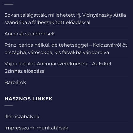
Sokan találgatták, mi lehetett ifj. Vidnyánszky Attila
szándéka a félbeszakított előadással
Anconai szerelmesek
Pénz, paripa nélkül, de tehetséggel – Kolozsvárról öt
országba, városokba, kis falvakba vándorolva
Vajda Katalin: Anconai szerelmesek – Az Erkel
Színház előadása
Barbárok
HASZNOS LINKEK
Illemszabályok
Impresszum, munkatársak