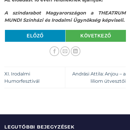
A színdarabot Magyarországon a THEATRUM
MUNDI Színházi és Irodalmi Ügynökség képviseli.
ELŐZŐ
KÖVETKEZŐ
XI. Irodalmi
Andrási Attila: Anjou – a
Humorfesztivál
liliom útvesztői
LEGUTÓBBI BEJEGYZÉSEK