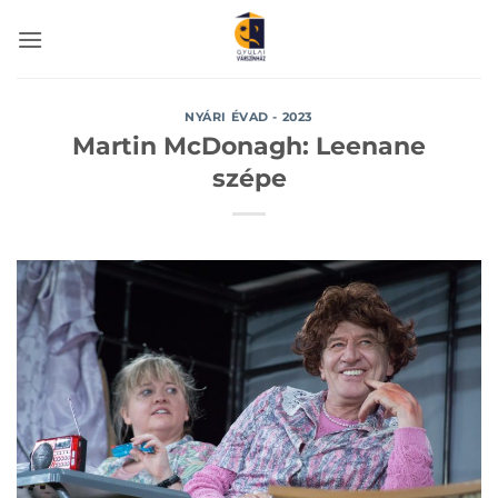
Skip
to
content
NYÁRI ÉVAD - 2023
Martin McDonagh: Leenane
szépe