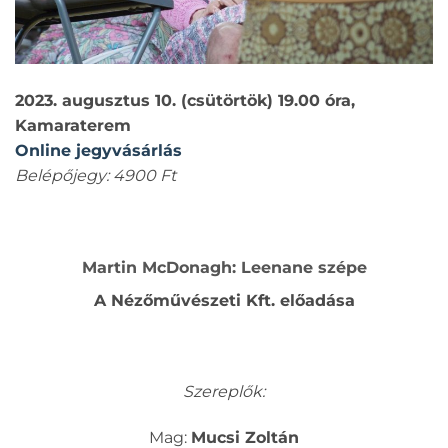
2023. augusztus 10. (csütörtök) 19.00 óra,
Kamaraterem
Online jegyvásárlás
Belépőjegy: 4900 Ft
Martin McDonagh: Leenane szépe
A Nézőművészeti Kft. előadása
Szereplők:
Mag:
Mucsi Zoltán