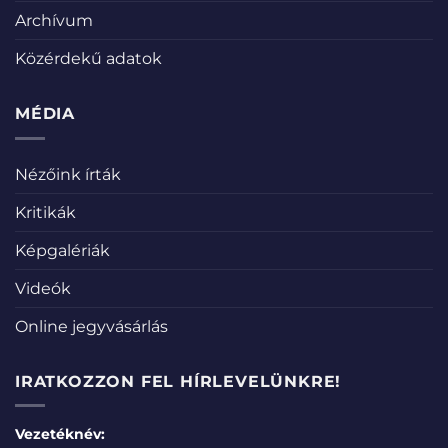
Archívum
Közérdekű adatok
MÉDIA
Nézőink írták
Kritikák
Képgalériák
Videók
Online jegyvásárlás
IRATKOZZON FEL HÍRLEVELÜNKRE!
Vezetéknév: