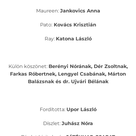
Maureen:
Jankovics Anna
Pato:
Kovács Krisztián
Ray:
Katona László
Külön köszönet:
Berényi Nórának, Dér Zsoltnak,
Farkas Róbertnek, Lengyel Csabának, Márton
Balázsnak és dr. Ujvári Bélának
Fordította:
Upor László
Díszlet:
Juhász Nóra