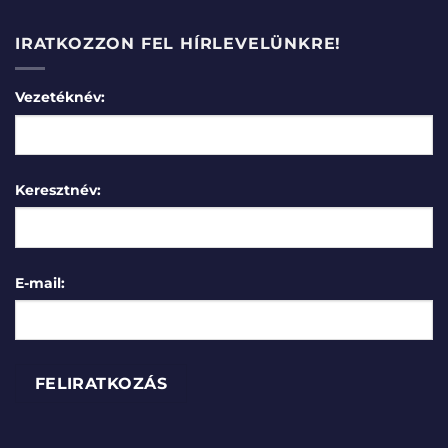
IRATKOZZON FEL HÍRLEVELÜNKRE!
Vezetéknév:
Keresztnév:
E-mail: