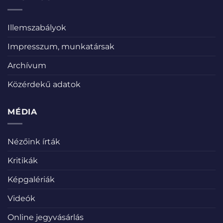
Illemszabályok
Impresszum, munkatársak
Archívum
Közérdekű adatok
MÉDIA
Nézőink írták
Kritikák
Képgalériák
Videók
Online jegyvásárlás