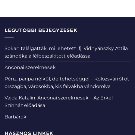
LEGUTÓBBI BEJEGYZÉSEK
Sokan találgatták, mi lehetett ifj. Vidnyánszky Attila
szándéka a félbeszakított előadással
Anconai szerelmesek
Pénz, paripa nélkül, de tehetséggel – Kolozsvárról öt
országba, városokba, kis falvakba vándorolva
Vajda Katalin: Anconai szerelmesek – Az Erkel
Színház előadása
Barbárok
HASZNOS LINKEK