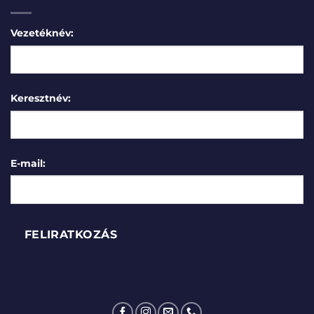
Vezetéknév:
Keresztnév:
E-mail: