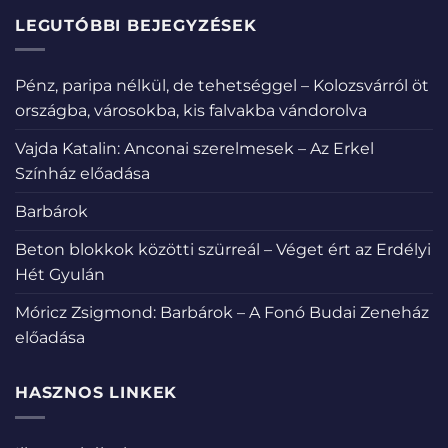
LEGUTÓBBI BEJEGYZÉSEK
Pénz, paripa nélkül, de tehetséggel – Kolozsvárról öt
országba, városokba, kis falvakba vándorolva
Vajda Katalin: Anconai szerelmesek – Az Erkel
Színház előadása
Barbárok
Beton blokkok közötti szürreál – Véget ért az Erdélyi
Hét Gyulán
Móricz Zsigmond: Barbárok – A Fonó Budai Zeneház
előadása
HASZNOS LINKEK