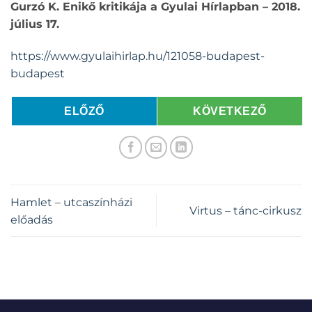
Gurzó K. Enikő kritikája a Gyulai Hírlapban – 2018.
július 17.
https://www.gyulaihirlap.hu/121058-budapest-
budapest
ELŐZŐ
KÖVETKEZŐ
Hamlet – utcaszínházi
Virtus – tánc-cirkusz
előadás