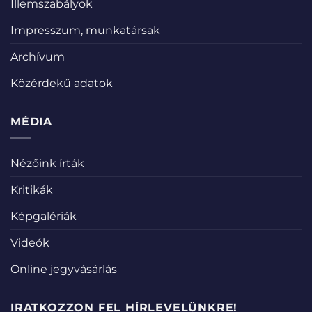
Illemszabályok
Impresszum, munkatársak
Archívum
Közérdekű adatok
MÉDIA
Nézőink írták
Kritikák
Képgalériák
Videók
Online jegyvásárlás
IRATKOZZON FEL HÍRLEVELÜNKRE!