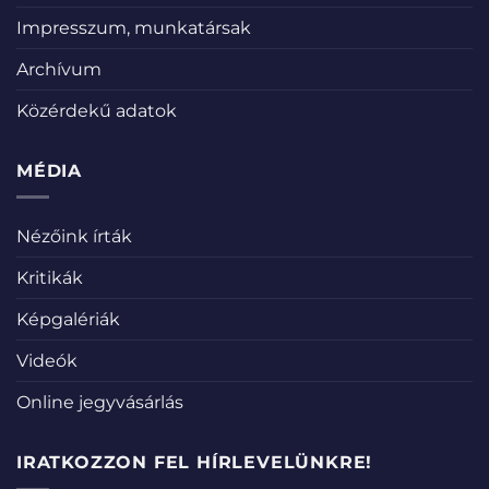
Impresszum, munkatársak
Archívum
Közérdekű adatok
MÉDIA
Nézőink írták
Kritikák
Képgalériák
Videók
Online jegyvásárlás
IRATKOZZON FEL HÍRLEVELÜNKRE!