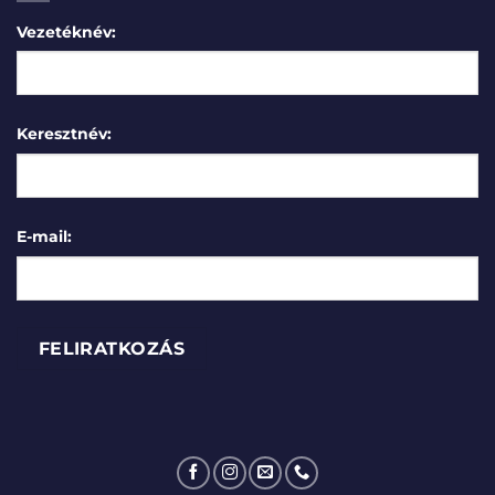
Vezetéknév:
Keresztnév:
E-mail: