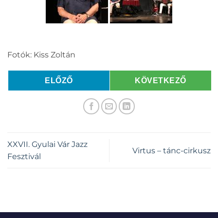
Fotók: Kiss Zoltán
ELŐZŐ
KÖVETKEZŐ
XXVII. Gyulai Vár Jazz
Virtus – tánc-cirkusz
Fesztivál