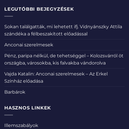
LEGUTÓBBI BEJEGYZÉSEK
Sokan találgatták, mi lehetett ifj. Vidnyánszky Attila
szándéka a félbeszakított előadással
Anconai szerelmesek
Pénz, paripa nélkül, de tehetséggel – Kolozsvárról öt
országba, városokba, kis falvakba vándorolva
Vajda Katalin: Anconai szerelmesek – Az Erkel
Színház előadása
Barbárok
HASZNOS LINKEK
Illemszabályok