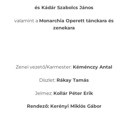
és Kádár Szabolcs János
valamint a
Monarchia Operett tánckara és
zenekara
Zenei vezető/Karmester:
Kéménczy Antal
Díszlet:
Rákay Tamás
Jelmez:
Kollár Péter Erik
Rendező: Kerényi Miklós Gábor