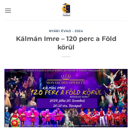
Skip
to
content
NYÁRI ÉVAD - 2024
Kálmán Imre – 120 perc a Föld
körül