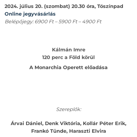
2024. július 20. (szombat) 20.30 óra, Tószínpad
Online jegyvásárlás
Belépőjegy: 6900 Ft – 5900 Ft – 4900 Ft
Kálmán Imre
120 perc a Föld körül
A Monarchia Operett előadása
Szereplők:
Árvai Dániel, Denk Viktória, Kollár Péter Erik,
Frankó Tünde, Haraszti Elvira