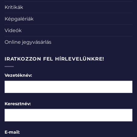
Kritikák
Képgalériák
Videók
Online jegyvásárlás
IRATKOZZON FEL HÍRLEVELÜNKRE!
Vezetéknév:
Keresztnév:
E-mail: