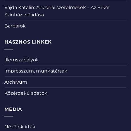
Vajda Katalin: Anconai szerelmesek – Az Erkel
Színház előadása
Barbárok
HASZNOS LINKEK
Illemszabályok
Impresszum, munkatársak
Archívum
Közérdekű adatok
MÉDIA
Nézőink írták