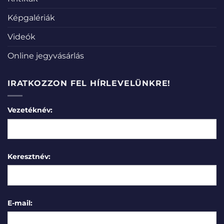
Képgalériák
Videók
Online jegyvásárlás
IRATKOZZON FEL HÍRLEVELÜNKRE!
Vezetéknév:
Keresztnév:
E-mail: