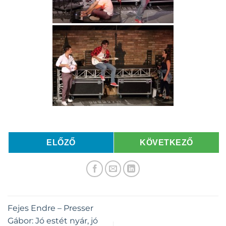
ELŐZŐ
KÖVETKEZŐ
Fejes Endre – Presser
Gábor: Jó estét nyár, jó