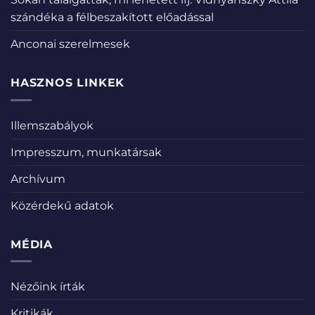
szándéka a félbeszakított előadással
Anconai szerelmesek
HASZNOS LINKEK
Illemszabályok
Impresszum, munkatársak
Archívum
Közérdekű adatok
MÉDIA
Nézőink írták
Kritikák