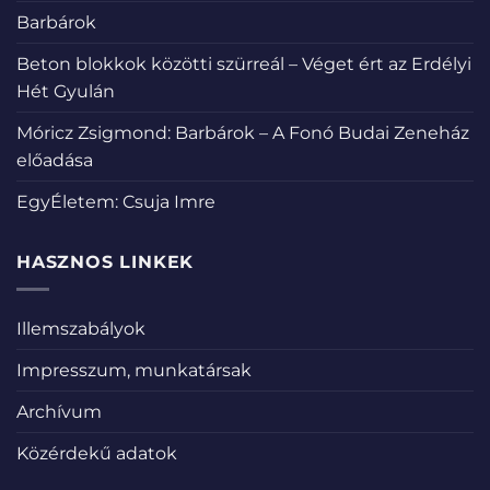
Barbárok
Beton blokkok közötti szürreál – Véget ért az Erdélyi
Hét Gyulán
Móricz Zsigmond: Barbárok – A Fonó Budai Zeneház
előadása
EgyÉletem: Csuja Imre
HASZNOS LINKEK
Illemszabályok
Impresszum, munkatársak
Archívum
Közérdekű adatok