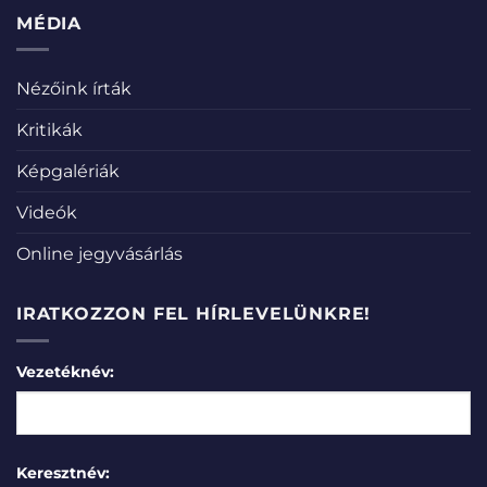
MÉDIA
Nézőink írták
Kritikák
Képgalériák
Videók
Online jegyvásárlás
IRATKOZZON FEL HÍRLEVELÜNKRE!
Vezetéknév:
Keresztnév: