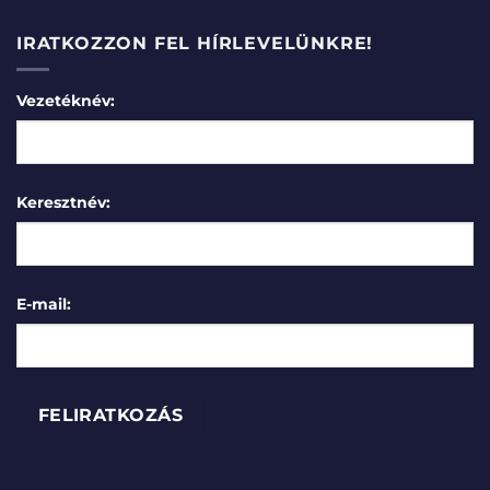
IRATKOZZON FEL HÍRLEVELÜNKRE!
Vezetéknév:
Keresztnév:
E-mail: