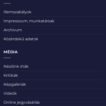
Illemszabályok
Impresszum, munkatársak
Archívum
Közérdekű adatok
MÉDIA
Nézőink írták
Kritikák
Képgalériák
Videók
Online jegyvásárlás