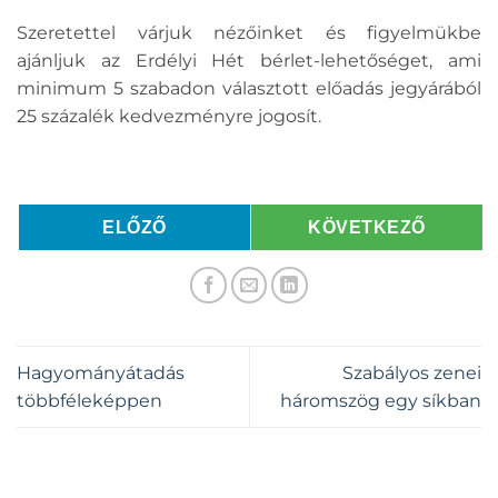
Szeretettel várjuk nézőinket és figyelmükbe
ajánljuk az Erdélyi Hét bérlet-lehetőséget, ami
minimum 5 szabadon választott előadás jegyárából
25 százalék kedvezményre jogosít.
ELŐZŐ
KÖVETKEZŐ
Hagyományátadás
Szabályos zenei
többféleképpen
háromszög egy síkban