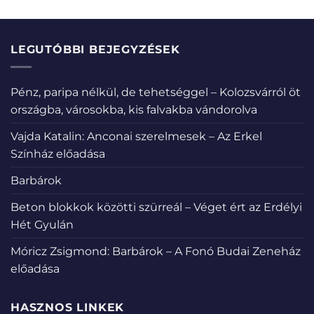
LEGUTÓBBI BEJEGYZÉSEK
Pénz, paripa nélkül, de tehetséggel – Kolozsvárról öt
országba, városokba, kis falvakba vándorolva
Vajda Katalin: Anconai szerelmesek – Az Erkel
Színház előadása
Barbárok
Beton blokkok közötti szürreál – Véget ért az Erdélyi
Hét Gyulán
Móricz Zsigmond: Barbárok – A Fonó Budai Zeneház
előadása
HASZNOS LINKEK