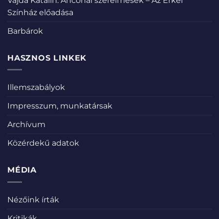
Vajda Katalin: Anconai szerelmesek – Az Erkel
Színház előadása
Barbárok
HASZNOS LINKEK
Illemszabályok
Impresszum, munkatársak
Archívum
Közérdekű adatok
MÉDIA
Nézőink írták
Kritikák