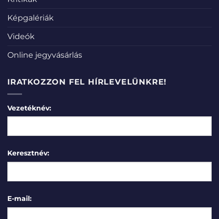
Képgalériák
Videók
Online jegyvásárlás
IRATKOZZON FEL HÍRLEVELÜNKRE!
Vezetéknév:
Keresztnév:
E-mail: