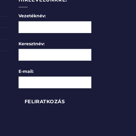
Vezetéknév:
Keresztnév:
E-mail: