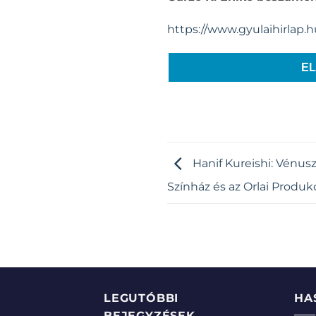
https://www.gyulaihirlap
E
Hanif Kureishi: Vénusz
Színház és az Orlai Produk
LEGUTÓBBI
HA
BEJEGYZÉSEK