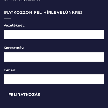
IRATKOZZON FEL HÍRLEVELÜNKRE!
Vezetéknév:
Keresztnév:
E-mail: