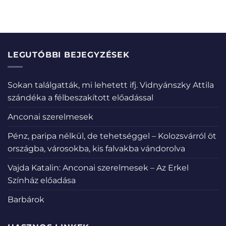
LEGUTÓBBI BEJEGYZÉSEK
Sokan találgatták, mi lehetett ifj. Vidnyánszky Attila
szándéka a félbeszakított előadással
Anconai szerelmesek
Pénz, paripa nélkül, de tehetséggel – Kolozsvárról öt
országba, városokba, kis falvakba vándorolva
Vajda Katalin: Anconai szerelmesek – Az Erkel
Színház előadása
Barbárok