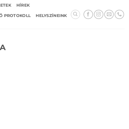
LETEK
HÍREK
Ő PROTOKOLL
HELYSZÍNEINK
RA