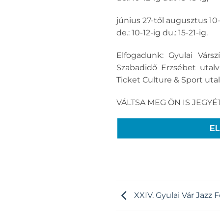
június 27-től augusztus 10-
de.: 10-12-ig du.: 15-21-ig.
Elfogadunk: Gyulai Vársz
Szabadidő Erzsébet utalvá
Ticket Culture & Sport utal
VÁLTSA MEG ÖN IS JEGYÉT
E
XXIV. Gyulai Vár Jazz F