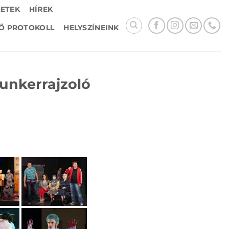
LETEK
HÍREK
Ő PROTOKOLL
HELYSZÍNEINK
bunkerrajzoló