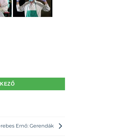
TKEZŐ
rebes Ernő: Gerendák