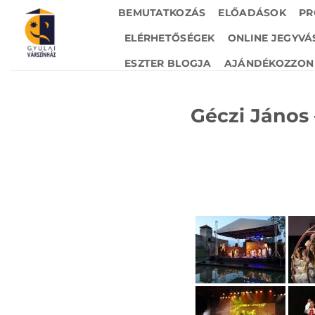
Skip
BEMUTATKOZÁS
ELŐADÁSOK
PR
to
ELÉRHETŐSÉGEK
ONLINE JEGYVÁ
content
ESZTER BLOGJA
AJÁNDÉKOZZON 
Géczi János 