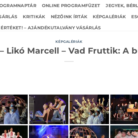
OGRAMNAPTÁR
ONLINE PROGRAMFÜZET
JEGYEK, BÉR
SÁRLÁS
KRITIKÁK
NÉZŐINK ÍRTÁK
KÉPGALÉRIÁK
ES
ÉRTÉKET! – AJÁNDÉKUTALVÁNY VÁSÁRLÁS
KÉPGALÉRIÁK
– Likó Marcell – Vad Fruttik: A 